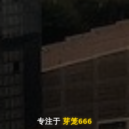
专注于
芽笼666