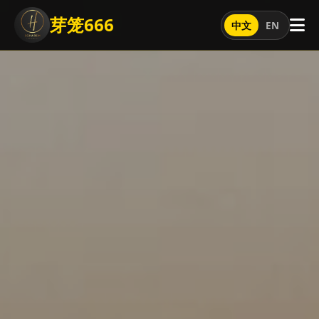
芽笼666
中文
EN