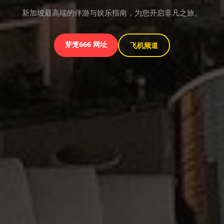
新加坡最高端的伴游与娱乐指南，为您开启非凡之旅。
芽笼666 网址
飞机频道